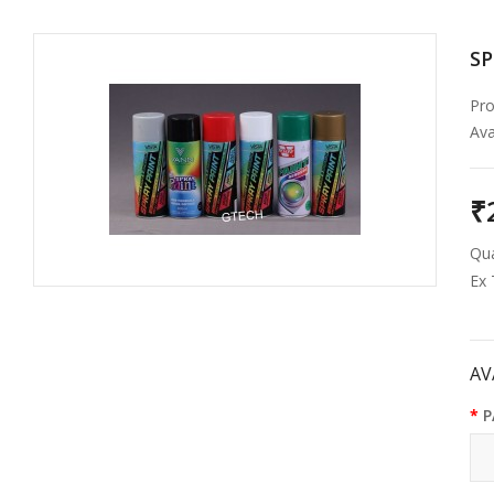
SP
Pro
Avai
₹
Qua
Ex 
AV
P